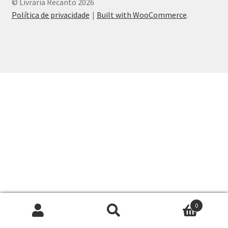
© Livraria Recanto 2026
Peças em promoção
Política de privacidade
Built with WooCommerce
.
Peças novas
Política de privacidade
0
Pesquisar
Pesquisar