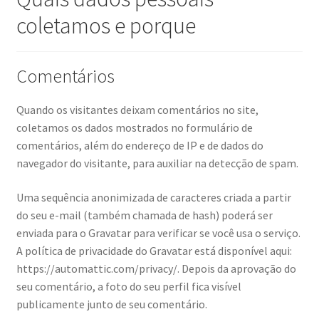
Peças em promoção
coletamos e porque
Peças novas
Comentários
Política de privacidade
Quando os visitantes deixam comentários no site,
coletamos os dados mostrados no formulário de
comentários, além do endereço de IP e de dados do
navegador do visitante, para auxiliar na detecção de spam.
Uma sequência anonimizada de caracteres criada a partir
do seu e-mail (também chamada de hash) poderá ser
enviada para o Gravatar para verificar se você usa o serviço.
A política de privacidade do Gravatar está disponível aqui:
https://automattic.com/privacy/. Depois da aprovação do
seu comentário, a foto do seu perfil fica visível
publicamente junto de seu comentário.