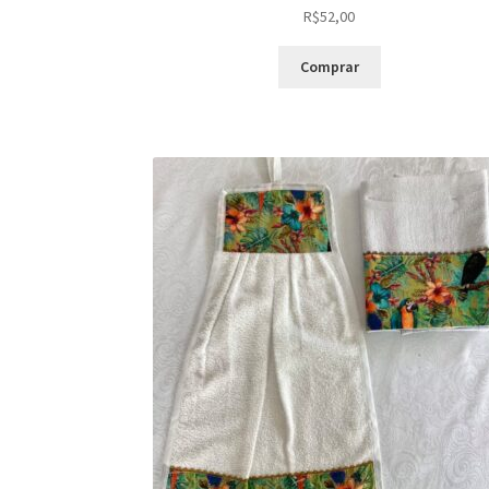
R$
52,00
Comprar