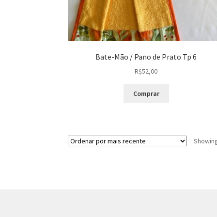
Bate-Mão / Pano de Prato Tp 6
R$
52,00
Comprar
Showing 