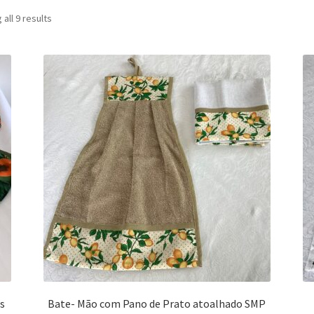
Sorted
all 9 results
by
latest
s
Bate- Mão com Pano de Prato atoalhado SMP