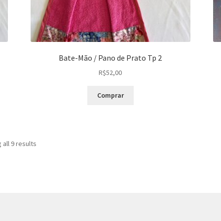
Bate-Mão / Pano de Prato Tp 2
R$
52,00
Comprar
Sorted
all 9 results
by
latest