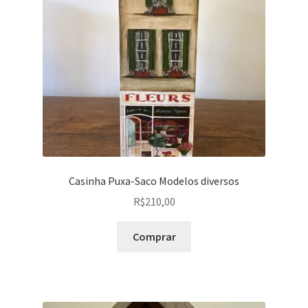
Peças em promoção
Peças novas
Política de privacidade
Casinha Puxa-Saco Modelos diversos
R$
210,00
Comprar