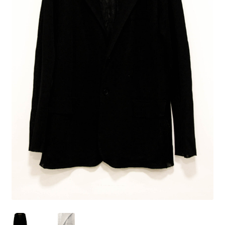
Peças em promoção
Peças novas
Política de privacidade