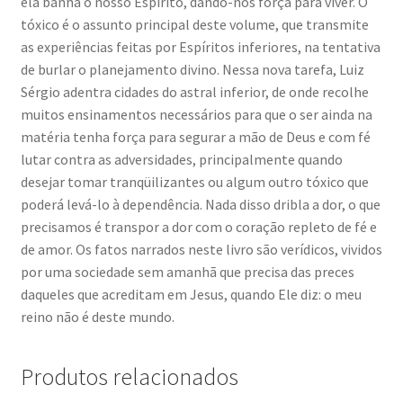
ela banha o nosso Espírito, dando-nos força para viver. O
tóxico é o assunto principal deste volume, que transmite
as experiências feitas por Espíritos inferiores, na tentativa
de burlar o planejamento divino. Nessa nova tarefa, Luiz
Sérgio adentra cidades do astral inferior, de onde recolhe
muitos ensinamentos necessários para que o ser ainda na
matéria tenha força para segurar a mão de Deus e com fé
lutar contra as adversidades, principalmente quando
desejar tomar tranqüilizantes ou algum outro tóxico que
poderá levá-lo à dependência. Nada disso dribla a dor, o que
precisamos é transpor a dor com o coração repleto de fé e
de amor. Os fatos narrados neste livro são verídicos, vividos
por uma sociedade sem amanhã que precisa das preces
daqueles que acreditam em Jesus, quando Ele diz: o meu
reino não é deste mundo.
Produtos relacionados