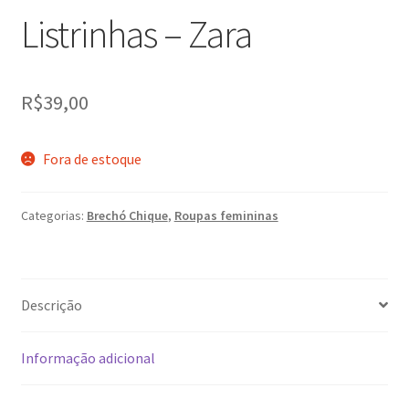
Listrinhas – Zara
R$
39,00
Fora de estoque
Categorias:
Brechó Chique
,
Roupas femininas
Descrição
Informação adicional