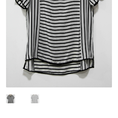
Peças em promoção
Peças novas
Política de privacidade