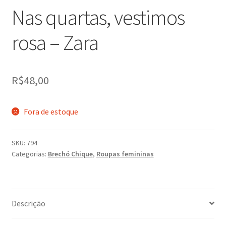
Nas quartas, vestimos
rosa – Zara
R$
48,00
Fora de estoque
SKU:
794
Categorias:
Brechó Chique
,
Roupas femininas
Descrição