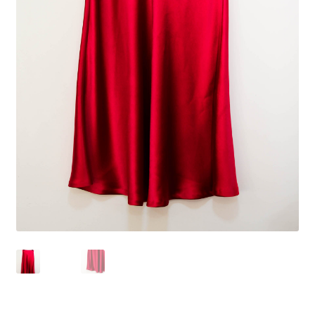
Peças em promoção
Peças novas
Política de privacidade