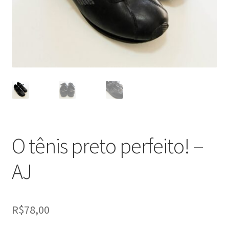
Peças em promoção
Peças novas
Política de privacidade
O tênis preto perfeito! –
AJ
R$
78,00