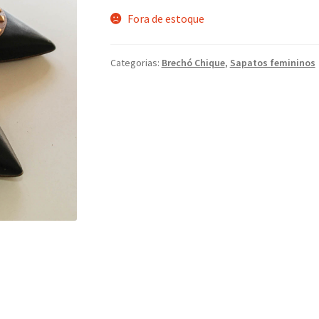
Fora de estoque
Categorias:
Brechó Chique
,
Sapatos femininos