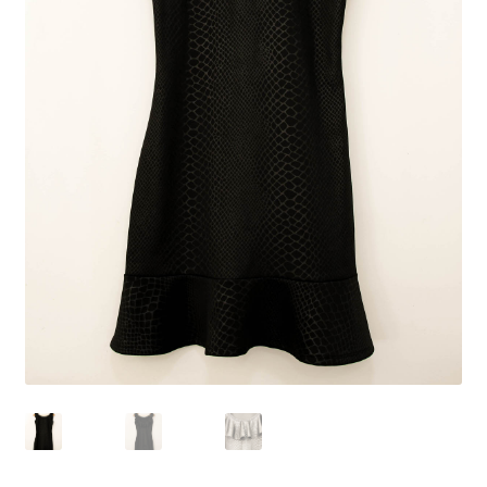
Peças em promoção
Peças novas
Política de privacidade