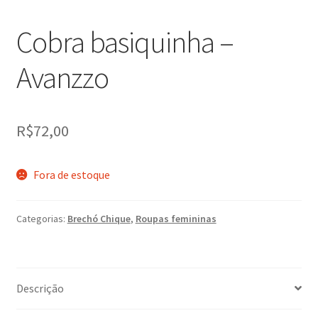
Cobra basiquinha –
Avanzzo
R$
72,00
Fora de estoque
Categorias:
Brechó Chique
,
Roupas femininas
Descrição