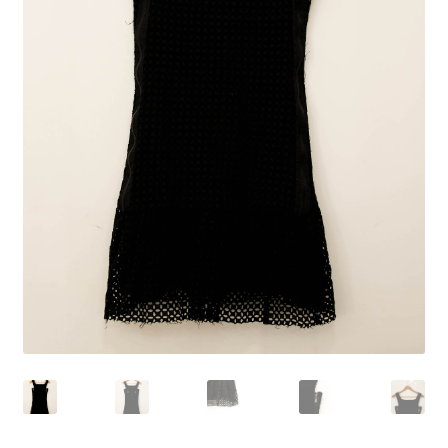
Peças em promoção
Peças novas
Política de privacidade