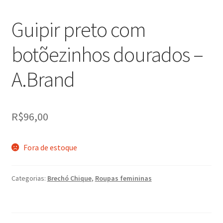
Guipir preto com
botõezinhos dourados –
A.Brand
R$
96,00
Fora de estoque
Categorias:
Brechó Chique
,
Roupas femininas