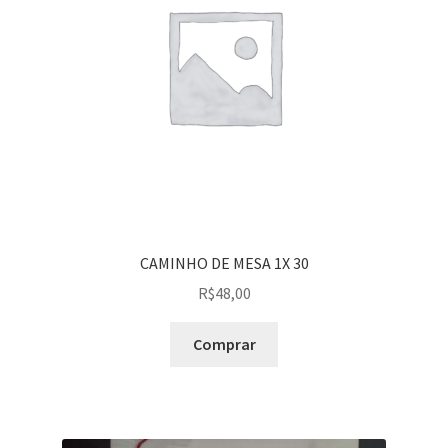
Peças em promoção
Peças novas
Política de privacidade
CAMINHO DE MESA 1X 30
R$
48,00
Comprar