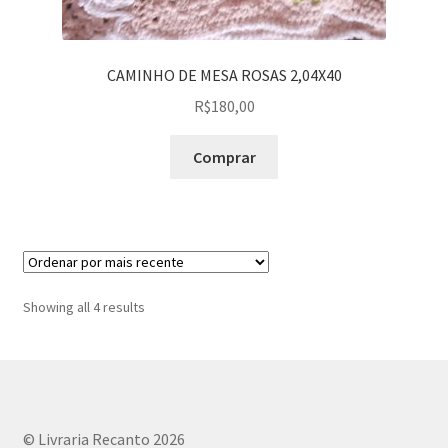
CAMINHO DE MESA ROSAS 2,04X40
R$
180,00
Comprar
Sorted
Showing all 4 results
by
latest
© Livraria Recanto 2026