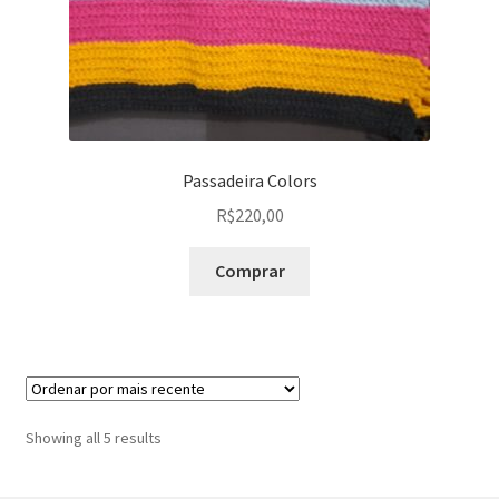
Passadeira Colors
R$
220,00
Comprar
Sorted
Showing all 5 results
by
latest