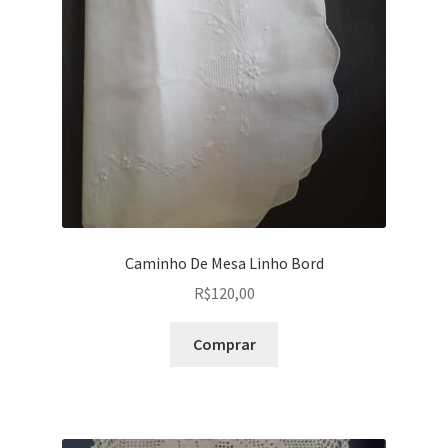
Peças em promoção
Peças novas
Política de privacidade
Caminho De Mesa Linho Bord
R$
120,00
Comprar