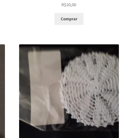
R$
20,00
Comprar