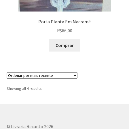
Porta Planta Em Macramê
R$
66,00
Comprar
Sorted
Showing all 4 results
by
latest
© Livraria Recanto 2026