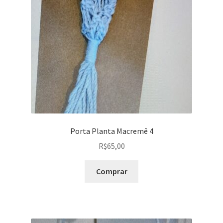
Peças em promoção
Peças novas
Política de privacidade
Porta Planta Macremê 4
R$
65,00
Comprar