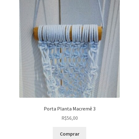
Porta Planta Macremê 3
R$
56,00
Comprar