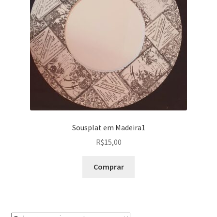
Peças em promoção
Peças novas
Política de privacidade
Sousplat em Madeira1
R$
15,00
Comprar