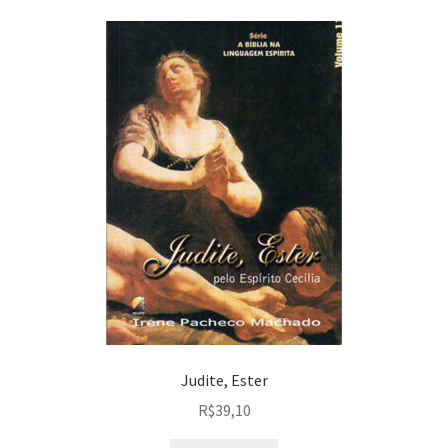
Judite, Ester
R$
39,10