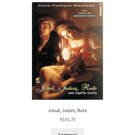
Josué, Juízes, Rute
R$
41,70
Comprar