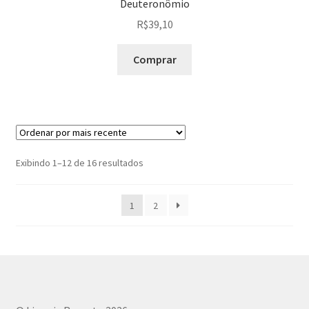
Deuteronômio
R$
39,10
Comprar
Sorted
Exibindo 1–12 de 16 resultados
by
latest
1
2