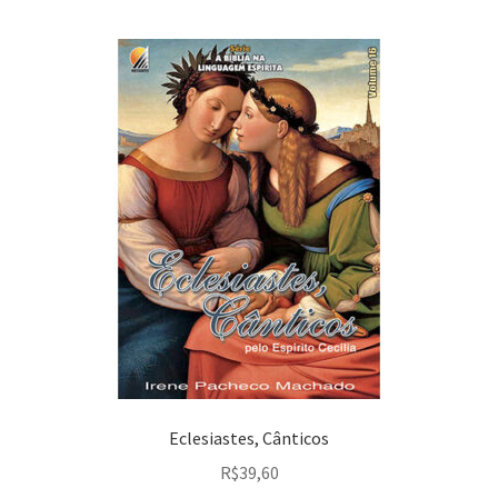
Peças em promoção
Peças novas
Política de privacidade
Eclesiastes, Cânticos
R$
39,60