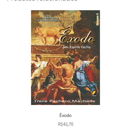
Êxodo
R$
42,70