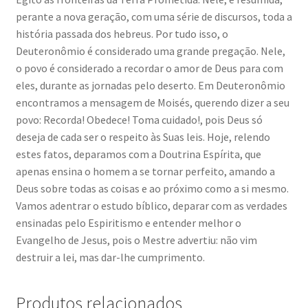
perante a nova geração, com uma série de discursos, toda a
história passada dos hebreus. Por tudo isso, o
Deuteronômio é considerado uma grande pregação. Nele,
o povo é considerado a recordar o amor de Deus para com
eles, durante as jornadas pelo deserto. Em Deuteronômio
encontramos a mensagem de Moisés, querendo dizer a seu
povo: Recorda! Obedece! Toma cuidado!, pois Deus só
deseja de cada ser o respeito às Suas leis. Hoje, relendo
estes fatos, deparamos com a Doutrina Espírita, que
apenas ensina o homem a se tornar perfeito, amando a
Deus sobre todas as coisas e ao próximo como a si mesmo.
Vamos adentrar o estudo bíblico, deparar com as verdades
ensinadas pelo Espiritismo e entender melhor o
Evangelho de Jesus, pois o Mestre advertiu: não vim
destruir a lei, mas dar-lhe cumprimento.
Produtos relacionados