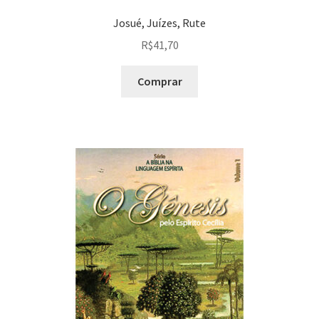
Josué, Juízes, Rute
R$
41,70
Comprar