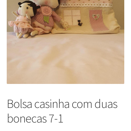
Peças em promoção
Peças novas
Política de privacidade
Bolsa casinha com duas
bonecas 7-1